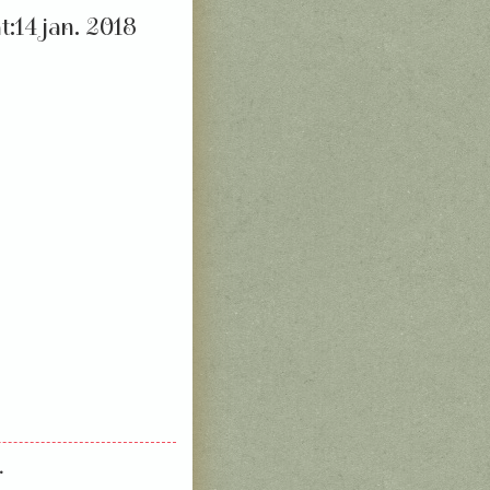
14 jan. 2018
.