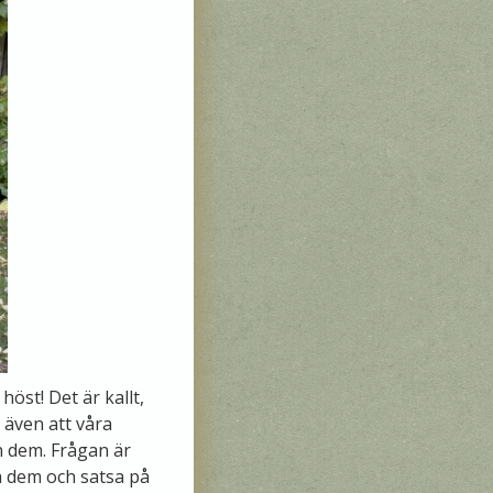
öst! Det är kallt,
 även att våra
in dem. Frågan är
a dem och satsa på