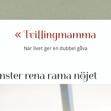
« Tvillingmamma
När livet ger en dubbel gåva
nster rena rama nöjet