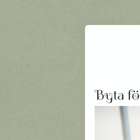
Byta fö