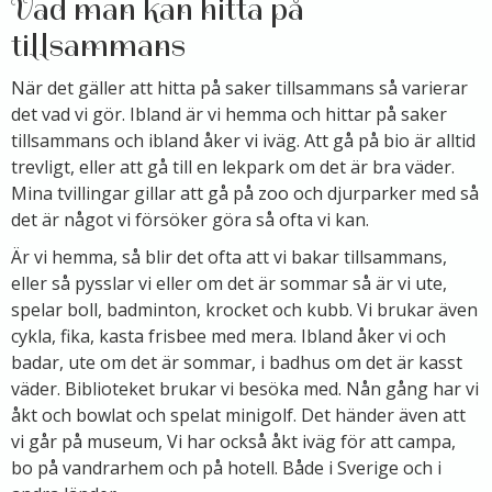
Vad man kan hitta på
tillsammans
När det gäller att hitta på saker tillsammans så varierar
det vad vi gör. Ibland är vi hemma och hittar på saker
tillsammans och ibland åker vi iväg. Att gå på bio är alltid
trevligt, eller att gå till en lekpark om det är bra väder.
Mina tvillingar gillar att gå på zoo och djurparker med så
det är något vi försöker göra så ofta vi kan.
Är vi hemma, så blir det ofta att vi bakar tillsammans,
eller så pysslar vi eller om det är sommar så är vi ute,
spelar boll, badminton, krocket och kubb. Vi brukar även
cykla, fika, kasta frisbee med mera. Ibland åker vi och
badar, ute om det är sommar, i badhus om det är kasst
väder. Biblioteket brukar vi besöka med. Nån gång har vi
åkt och bowlat och spelat minigolf. Det händer även att
vi går på museum, Vi har också åkt iväg för att campa,
bo på vandrarhem och på hotell. Både i Sverige och i