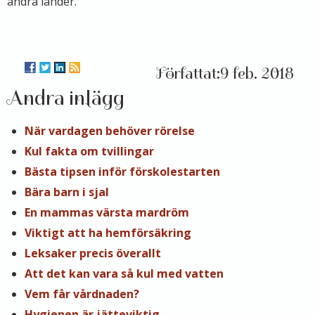
andra länder.
9 feb. 2018
Andra inlägg
När vardagen behöver rörelse
Kul fakta om tvillingar
Bästa tipsen inför förskolestarten
Bära barn i sjal
En mammas värsta mardröm
Viktigt att ha hemförsäkring
Leksaker precis överallt
Att det kan vara så kul med vatten
Vem får vårdnaden?
Hygienen är jätteviktig