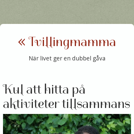
« Tvillingmamma
När livet ger en dubbel gåva
Kul att hitta på
aktiviteter tillsammans