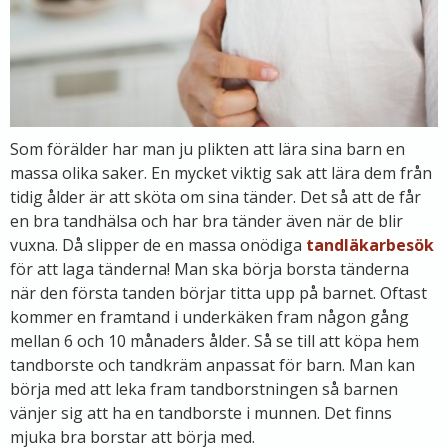
Som förälder har man ju plikten att lära sina barn en
massa olika saker. En mycket viktig sak att lära dem från
tidig ålder är att sköta om sina tänder. Det så att de får
en bra tandhälsa och har bra tänder även när de blir
vuxna. Då slipper de en massa onödiga
tandläkarbesök
för att laga tänderna! Man ska börja borsta tänderna
när den första tanden börjar titta upp på barnet. Oftast
kommer en framtand i under­käken fram någon gång
mellan 6 och 10 månaders ålder. Så se till att köpa hem
tandborste och tandkräm anpassat för barn. Man kan
börja med att leka fram tandborstningen så barnen
vänjer sig att ha en tandborste i munnen. Det finns
mjuka bra borstar att börja med.