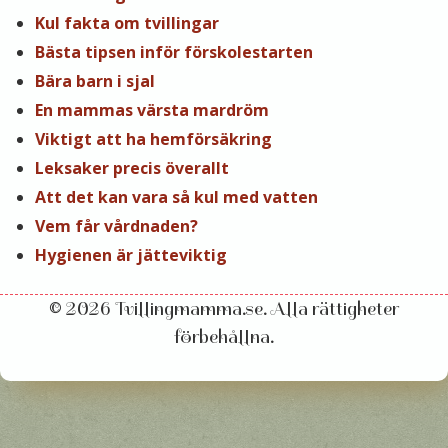
Kul fakta om tvillingar
Bästa tipsen inför förskolestarten
Bära barn i sjal
En mammas värsta mardröm
Viktigt att ha hemförsäkring
Leksaker precis överallt
Att det kan vara så kul med vatten
Vem får vårdnaden?
Hygienen är jätteviktig
© 2026 Tvillingmamma.se. Alla rättigheter
förbehållna.