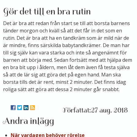
Gör det till en bra rutin
Det är bra att redan från start se till att borsta barnens
tänder morgon och kväll så att det får in det som en
rutin. Det är bra att ha en tandkräm som är mild när de
är mindre, finns särskilda babytandkrämer. De man har
till sig själv kan vara starka och inte så angenämnt för
barnen att börja med. Sedan fortsätt med att hjälpa dem
en bra bit upp i åldern, men låt dem även få testa själva
så att de lär sig att göra det på egen hand. Man ska
borsta tills det är rent, minst 2 minuter. Det finns idag
roliga sätt att göra att dessa 2 minuter går snabbt.
27 aug. 2018
Andra inlägg
När vardagen behöver rörelse