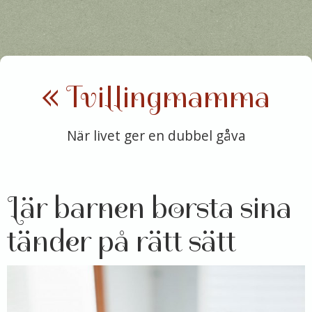
« Tvillingmamma
När livet ger en dubbel gåva
Lär barnen borsta sina
tänder på rätt sätt