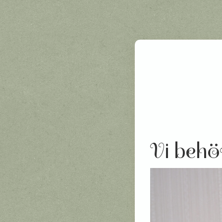
Vi behö