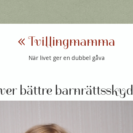
« Tvillingmamma
När livet ger en dubbel gåva
ver bättre barnrättsskyd