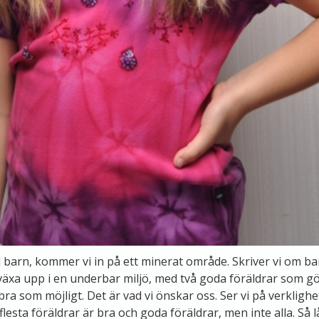
 barn, kommer vi in på ett minerat område. Skriver vi om bar
växa upp i en underbar miljö, med två goda föräldrar som gör
bra som möjligt. Det är vad vi önskar oss. Ser vi på verklighe
 flesta föräldrar är bra och goda föräldrar, men inte alla. Så l